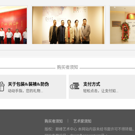
购买者须知
关于包装&装裱&防伪
支付方式
动动手指，您的礼物...
轻松点击，让支付如...
|
购买者须知
艺术家须知
版权：巅峰艺术中心 本网站内容未经书面许可不得转载