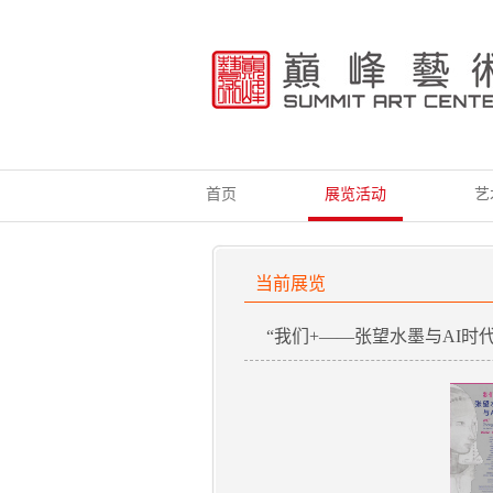
首页
展览活动
艺
当前展览
“我们+——张望水墨与AI时代.