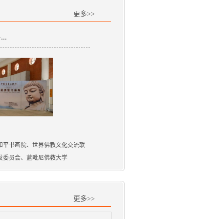
更多>>
..
和平书画院、世界佛教文化交流联
发委员会、蓝毗尼佛教大学
更多>>