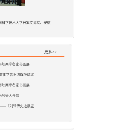
国科学技术大学档案文博院、安徽
更多>>
海峡两岸名家书画展
湾文化学者谢明辉莅临北
海峡两岸名家书画展
画展盛大开幕
情——《刘铭传史迹展暨